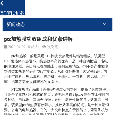
新闻动态
新闻动态
ptc加热膜功效组成和优点讲解
2022-04-29 16:43:31
次浏览
ptc加热膜一般是采用PTC陶瓷发热元件与铝管组成。该类型
PTC发热体有热阻小、换热效率高的优点，是一种自动恒温、省电
的电加热器。突出特点在性能上，任何应用情况下均不会产生如电
热管类加热器的表面“发红”现象，从而引起烫伤，火灾等隐患。常
用于空调机、热风幕机、去湿机、干燥机、干衣机、暖风机、浴
霸、汽车等需要提供暖风的设备上。
PTC发热体产品由于采用u型波纹状散热片，提高了其散热率，
且综合了胶粘和机械式的优点，并充分考虑到ptc发热件在工作时的
各种热、电现象，其结合力强，导热、散热性能优良，效率高，可
靠。该类型ptc加热膜有热阻小、换热效率高的优点，是一种自动恒
温、省电的电加热器。它的一大突出特点在于性能上，即遇风机故