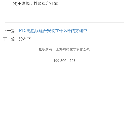
(4)不燃烧，性能稳定可靠
上一篇：
PTC电热膜适合安装在什么样的方建中
下一篇：没有了
版权所有：上海宥拓化学有限公司
400-806-1528
网站首页
一键拨打
发送短信
APP下载