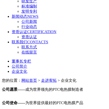
研发生产
标准编制
发明专利
新闻动态
NEWS
公司新闻
行业动态
资质认证
CERTIFICATION
资质认证
联系我们
CONTACTS
联系方式
在线留言
董事长专栏
公司简介
企业文化
您的位置：
网站首页
>
走进宥拓
> 企业文化
公司愿景——
成为世界领先的PTC电热膜制造者
公司使命——
为世界提供最好的PTC电热膜产品