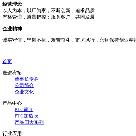
经营理念
以人为本，以厂为家；不断创新，追求品质
严格管理，质量把控；服务客户，共同发展
企业精神
诚实守信，坚韧不拔，艰苦奋斗，雷厉风行，永远保持创业精
首页
走进宥拓
董事长专栏
公司简介
企业文化
产品中心
PTC简介
PTC加热膜
产品四大系列
行业应用