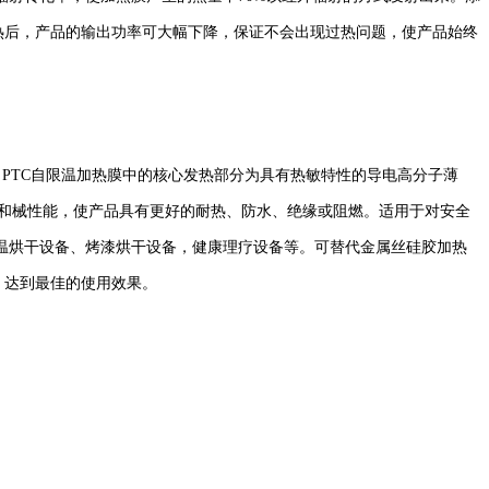
加热后，产品的输出功率可大幅下降，保证不会出现过热问题，使产品始终
系列产品中，PTC自限温加热膜中的核心发热部分为具有热敏特性的导电高分子薄
燃和械性能，使产品具有更好的耐热、防水、绝缘或阻燃。适用于对安全
温烘干设备、烤漆烘干设备，健康理疗设备等。可替代金属丝硅胶加热
，达到最佳的使用效果。