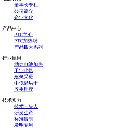
董事长专栏
公司简介
企业文化
产品中心
PTC简介
PTC加热膜
产品四大系列
行业应用
动力电池加热
工业伴热
建筑采暖
中低温烘干
养生理疗
技术实力
技术带头人
研发生产
标准编制
发明专利