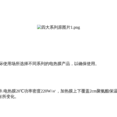
实际使用场所选择不同系列的电热膜产品，以确保使用。
试条件.电热膜20℃功率密度220W/㎡，加热膜上下覆盖2cm聚
有所变化。