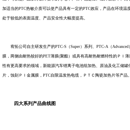
加适当的PTC热敏介质可以使产品具有一定的PTC效应，产品在环境
处于较低的表面温度、产品安全性大幅度提高。
宥拓公司自主研发生产的PTC-S（Super）系列、PTC-A（Adva
膜，两侧由耐热较好的PET薄膜(聚酯）或具有高耐热耐燃特性的ＰＩ
性有更高要求的领域，新能源汽车锂离子电池组加热、原油及化工储罐
片，蚀刻ＰＩ金属膜，PTC自限温发热电缆，ＰＴＣ陶瓷加热片等产品
四大系列产品曲线图