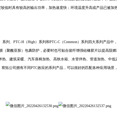
温度较低时具有较高的输出功率，加热速度快；环境温度升高或产品已被
nced）系列、PTC-H（High）系列和PTC-C（Common）系列四大
薄膜（聚酰亚胺）包裹防护，必要时也可贴合玻纤增强硅橡胶片以提高阻
伴热、建筑采暖、汽车座椅加热、高铁水箱、水管伴热、管道加热、中低
。宥拓公司拥有不同PTC效应的系列产品，可以很好的匹配各种应用场景