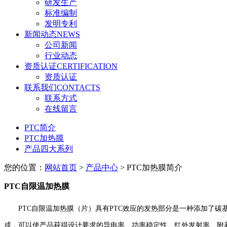
研发生产
标准编制
发明专利
新闻动态
NEWS
公司新闻
行业动态
资质认证
CERTIFICATION
资质认证
联系我们
CONTACTS
联系方式
在线留言
PTC简介
PTC加热膜
产品四大系列
您的位置：
网站首页
>
产品中心
> PTC加热膜简介
PTC自限温加热膜
PTC自限温加热膜（片）具有PTC效应的发热部分是一种添加了
成，可以使产品获得设计要求的导电率、功率稳定性、红外发射率、附