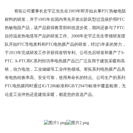
宥拓公司董事长史宇正先生在1993年即开始从事PTC热敏电阻
材料的研发，并于1995年在国内率先开发出阶跃型过流保护用PTC
热敏电阻产品，该产品获得教育部科技进步奖，期间还参与了PTC
自控温发热电缆等产品的研发工作。2008年史宇正先生带领研发团
队开始PTC导电浆料和PTC电热膜产品的研发，经过5年多的努力，
于2013年完成研发工作并获得发明专利。
公司先后研发和量产了S-
PTC. A-PTC和C系列
恒功率电热膜产品已广泛应用于建筑采暖和
高
铁，动力电池，工业储罐等工业伴热领域。宥拓系列电热膜产品具
有电热转换率高、安全可靠，使用寿命长的特点。公司生产的系列
PTC电热膜同时通过JG/T286标准和GB/T29470标准中覆盖检测，无
论是工业伴热还是建筑采暖，都是您的首选产品。