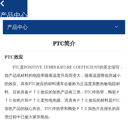
产品中心
产品中心
PTC简介
PTC效应
PTC是POSITIVE TEMPERATURE COEFFICIENT的英文缩写，
指产品或材料的电阻率随着温度升高而变大，随着温度降低而减小
的效应。具有PTC效应的材料通常会被称为正温度系数热敏电阻材
料。目前具备ＰＴＣ效应的加热产品有三类：PTC伴热带，陶瓷Ｐ
ＴＣ加热片和ＰＴＣ柔性电热膜。而具有ＰＴＣ效应的材料是PTC
加热产品的核心所在。PTC伴热带和陶瓷ＰＴＣ加热片在很长的应
用过程中已被大家所熟知。